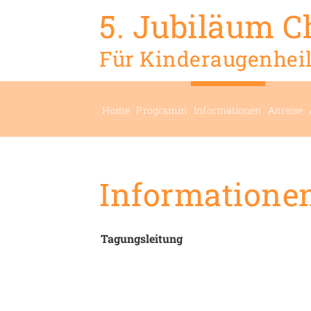
5. Jubiläum C
Für Kinderaugenhei
Home
Programm
Informationen
Anreise
Informatione
Tagungsleitung