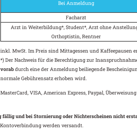
Bei Anmeldung
Facharzt
Arzt in Weiterbildung*, Student*, Arzt ohne Anstellung
Orthoptistin, Rentner
inkl. MwSt. Im Preis sind Mittagessen und Kaffeepausen e
*) Der Nachweis für die Berechtigung zur Inanspruchnah
vorab
durch eine der Anmeldung beiliegende Bescheinigun
normale Gebührensatz erhoben wird.
MasterCard, VISA, American Express, Paypal, Überweisun
ällig und bei Stornierung oder Nichterscheinen nicht ersta
 Kontoverbindung werden versandt.