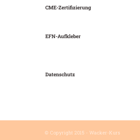
CME-Zertifizierung
EFN-Aufkleber
Datenschutz
© Copyright 2015 - Wacker-Kurs