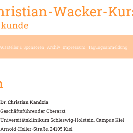
hristian-Wacker-Kur
lkunde
Aussteller & Sponsoren
Archiv
Impressum
Tagungsanmeldung
n
Dr. Christian Kandzia
Geschäftsführender Oberarzt
Universitätsklinikum Schleswig-Holstein, Campus Kiel
Arnold-Heller-Straße, 24105 Kiel