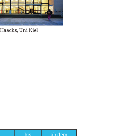
Haacks, Uni Kiel
bis
ab dem